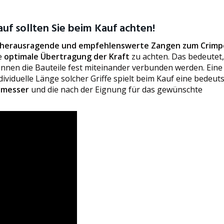
uf sollten Sie beim Kauf achten!
 herausragende und empfehlenswerte Zangen zum Crim
ne
optimale Übertragung der Kraft
zu achten. Das bedeutet,
önnen die Bauteile fest miteinander verbunden werden. Ein
ndividuelle Länge solcher Griffe spielt beim Kauf eine bedeu
hmesser
und die nach der Eignung für das gewünschte