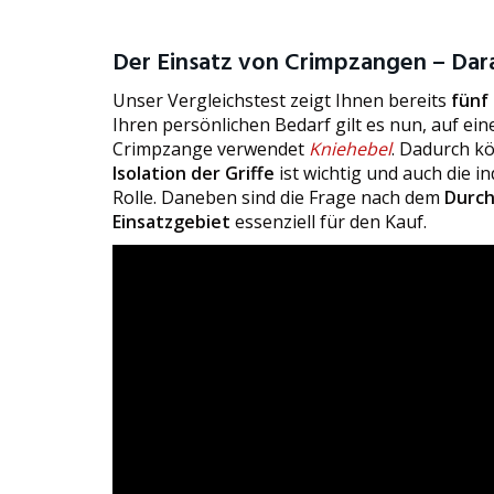
Der Einsatz von Crimpzangen – Dara
Unser Vergleichstest zeigt Ihnen bereits
fünf
Ihren persönlichen Bedarf gilt es nun, auf ei
Crimpzange verwendet
Kniehebel
. Dadurch k
Isolation der Griffe
ist wichtig und auch die i
Rolle. Daneben sind die Frage nach dem
Durc
Einsatzgebiet
essenziell für den Kauf.