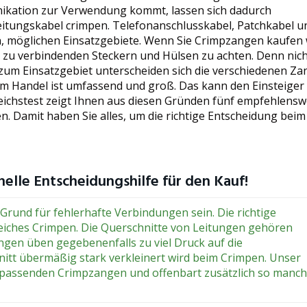
ikation zur Verwendung kommt, lassen sich dadurch
itungskabel crimpen. Telefonanschlusskabel, Patchkabel u
en, möglichen Einsatzgebiete. Wenn Sie Crimpzangen kaufen 
 zu verbindenden Steckern und Hülsen zu achten. Denn nich
 zum Einsatzgebiet unterscheiden sich die verschiedenen Za
m Handel ist umfassend und groß. Das kann den Einsteiger
eichstest zeigt Ihnen aus diesen Gründen fünf empfehlensw
n. Damit haben Sie alles, um die richtige Entscheidung beim
elle Entscheidungshilfe für den Kauf!
rund für fehlerhafte Verbindungen sein. Die richtige
greiches Crimpen. Die Querschnitte von Leitungen gehören
ngen üben gegebenenfalls zu viel Druck auf die
nitt übermäßig stark verkleinert wird beim Crimpen. Unser
ch passenden Crimpzangen und offenbart zusätzlich so manc