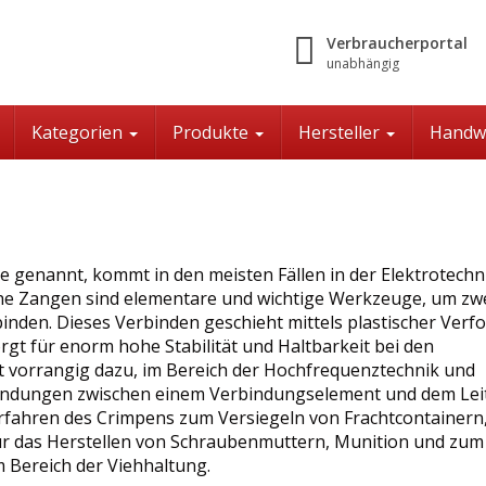
Verbraucherportal
unabhängig
Kategorien
Produkte
Hersteller
Handw
genannt, kommt in den meisten Fällen in der Elektrotechn
che Zangen sind elementare und wichtige Werkzeuge, um zw
inden. Dieses Verbinden geschieht mittels plastischer Ver
rgt für enorm hohe Stabilität und Haltbarkeit bei den
t vorrangig dazu, im Bereich der Hochfrequenztechnik und
indungen zwischen einem Verbindungselement und dem Lei
erfahren des Crimpens zum Versiegeln von Frachtcontainern
ür das Herstellen von Schraubenmuttern, Munition und zum
 Bereich der Viehhaltung.