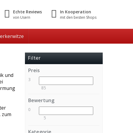
Echte Reviews
In Kooperation
von Usern
mit den besten Shops
erkerwitze
Filter
Preis
ik und
3
ei
formung
85
Bewertung
ter
0
, zum
5
Kategorie