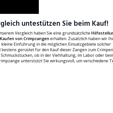
gleich untestützen Sie beim Kauf!
unserem Vergleich haben Sie eine grundsätzliche
Hilfestellu
 Kaufen von Crimpzangen
erhalten. Zusätzlich haben wir I
 kleine Einführung in die möglichen Einsatzgebiete solcher
all bestens gerüstet für den Kauf dieser Zangen zum Crimpen
on Schmuckstücken, ob in der Viehhaltung, im Labor oder bei
Crimpzange unterstützt Sie wirkungsvoll, um verschiedene Te