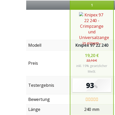
1
Modell
Knipex 97 22 240
19,20 €
22,10 €
Preis
inkl. 19% gesetzlicher
MwSt.
93
Testergebnis
%
Bewertung
Länge
240 mm