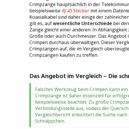
Crimpzange hauptsächlich in der Telekommun
beispielsweise
RJ 45
Stecker
mit einem Datenle
Koaxialkabel sind daher einige der zahlreich
gilt es, auf
wesentliche Unterschiede
bei den
Zange gleicht einer anderen. In Abhängigkeit
Größe oder auch Durchmesser. Das Angebot i
Crimpen durchaus überwältigen. Dieser Vergl
Crimpzangen auf, die im Vergleich überzeugte
Crimpzangen kaufen zu treffen.
Das Angebot im Vergleich – Die schn
Falsches Werkzeug beim Crimpen kann ein G
Crimpzange ist daher essenziell für erfol
beispielsweise beachtet. Zu große Crimpza
Verbindungsstelle aus, sodass der Quersch
Vergleichbericht erleichtert die Suche na
Schnäppchen.