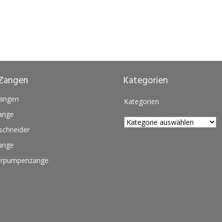
Zangen
Kategorien
zangen
Kategorien
ange
schneider
ange
rpumpenzange